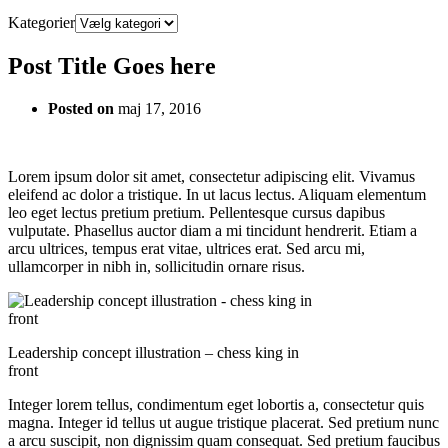
Kategorier
Post Title Goes here
Posted on
maj 17, 2016
Lorem ipsum dolor sit amet, consectetur adipiscing elit. Vivamus
eleifend ac dolor a tristique. In ut lacus lectus. Aliquam elementum
leo eget lectus pretium pretium. Pellentesque cursus dapibus
vulputate. Phasellus auctor diam a mi tincidunt hendrerit. Etiam a
arcu ultrices, tempus erat vitae, ultrices erat. Sed arcu mi,
ullamcorper in nibh in, sollicitudin ornare risus.
Leadership concept illustration – chess king in
front
Integer lorem tellus, condimentum eget lobortis a, consectetur quis
magna. Integer id tellus ut augue tristique placerat. Sed pretium nunc
a arcu suscipit, non dignissim quam consequat. Sed pretium faucibus