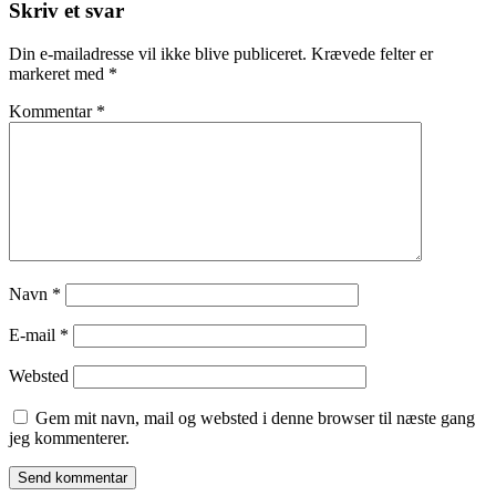
Skriv et svar
Din e-mailadresse vil ikke blive publiceret.
Krævede felter er
markeret med
*
Kommentar
*
Navn
*
E-mail
*
Websted
Gem mit navn, mail og websted i denne browser til næste gang
jeg kommenterer.